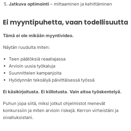
Jatkuva optimointi
– mittaaminen ja kehittäminen
Ei myyntipuhetta, vaan todellisuutta
Tämä ei ole mikään myyntivideo.
Näytän ruudulta miten:
Teen päätöksiä reaaliajassa
Arvioin uusia työkaluja
Suunnittelen kampanjoita
Hyödynnän tekoälyä päivittäisessä työssä
Ei käsikirjoitusta. Ei kiillotusta. Vain aitoa työskentelyä.
Puhun jopa siitä, miksi jotkut ohjelmistot menevät
konkurssiin ja miten arvioin riskejä. Kerron virheistäni ja
oivalluksistani.