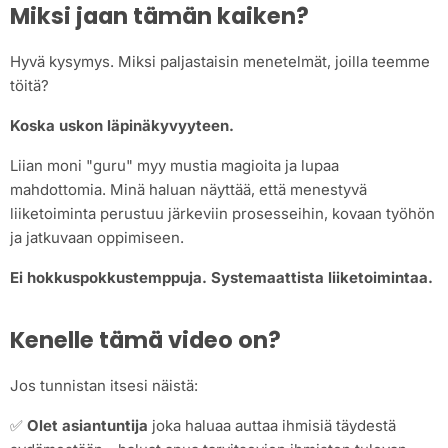
Miksi jaan tämän kaiken?
Hyvä kysymys. Miksi paljastaisin menetelmät, joilla teemme
töitä?
Koska uskon läpinäkyvyyteen.
Liian moni "guru" myy mustia magioita ja lupaa
mahdottomia. Minä haluan näyttää, että menestyvä
liiketoiminta perustuu järkeviin prosesseihin, kovaan työhön
ja jatkuvaan oppimiseen.
Ei hokkuspokkustemppuja. Systemaattista liiketoimintaa.
Kenelle tämä video on?
Jos tunnistan itsesi näistä:
✅
Olet asiantuntija
joka haluaa auttaa ihmisiä täydestä