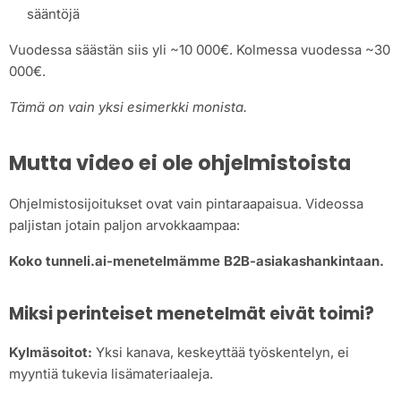
sääntöjä
Vuodessa säästän siis yli ~10 000€. Kolmessa vuodessa ~30
000€.
Tämä on vain yksi esimerkki monista.
Mutta video ei ole ohjelmistoista
Ohjelmistosijoitukset ovat vain pintaraapaisua. Videossa
paljistan jotain paljon arvokkaampaa:
Koko tunneli.ai-menetelmämme B2B-asiakashankintaan.
Miksi perinteiset menetelmät eivät toimi?
Kylmäsoitot:
Yksi kanava, keskeyttää työskentelyn, ei
myyntiä tukevia lisämateriaaleja.