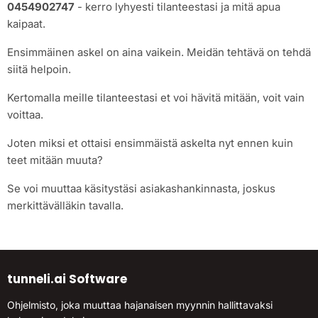
0454902747
- kerro lyhyesti tilanteestasi ja mitä apua
kaipaat.
Ensimmäinen askel on aina vaikein. Meidän tehtävä on tehdä
siitä helpoin.
Kertomalla meille tilanteestasi et voi hävitä mitään, voit vain
voittaa.
Joten miksi et ottaisi ensimmäistä askelta nyt ennen kuin
teet mitään muuta?
Se voi muuttaa käsitystäsi asiakashankinnasta, joskus
merkittävälläkin tavalla.
tunneli.ai Software
Ohjelmisto, joka muuttaa hajanaisen myynnin hallittavaksi