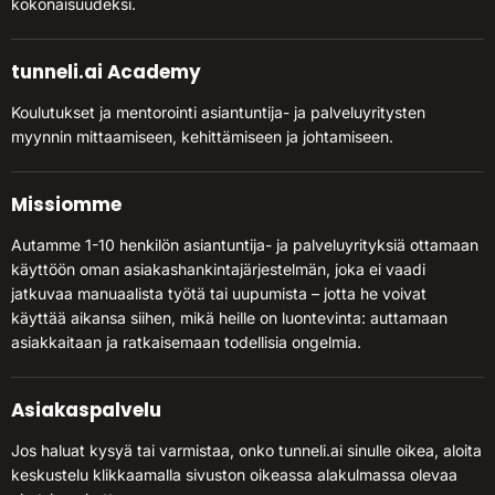
kokonaisuudeksi.
tunneli.ai Academy
Koulutukset ja mentorointi asiantuntija- ja palveluyritysten
myynnin mittaamiseen, kehittämiseen ja johtamiseen.
Missiomme
Autamme 1-10 henkilön asiantuntija- ja palveluyrityksiä ottamaan
käyttöön oman asiakashankintajärjestelmän, joka ei vaadi
jatkuvaa manuaalista työtä tai uupumista – jotta he voivat
käyttää aikansa siihen, mikä heille on luontevinta: auttamaan
asiakkaitaan ja ratkaisemaan todellisia ongelmia.
Asiakaspalvelu
Jos haluat kysyä tai varmistaa, onko tunneli.ai sinulle oikea, aloita
keskustelu klikkaamalla sivuston oikeassa alakulmassa olevaa