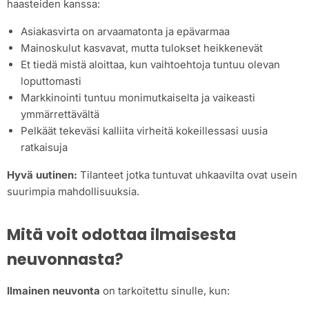
haasteiden kanssa:
Asiakasvirta on arvaamatonta ja epävarmaa
Mainoskulut kasvavat, mutta tulokset heikkenevät
Et tiedä mistä aloittaa, kun vaihtoehtoja tuntuu olevan
loputtomasti
Markkinointi tuntuu monimutkaiselta ja vaikeasti
ymmärrettävältä
Pelkäät tekeväsi kalliita virheitä kokeillessasi uusia
ratkaisuja
Hyvä uutinen:
Tilanteet jotka tuntuvat uhkaavilta ovat usein
suurimpia mahdollisuuksia.
Mitä voit odottaa ilmaisesta
neuvonnasta?
Ilmainen neuvonta
on tarkoitettu sinulle, kun: