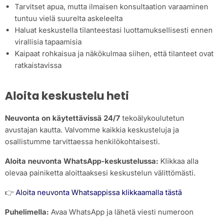
Tarvitset apua, mutta ilmaisen konsultaation varaaminen
tuntuu vielä suurelta askeleelta
Haluat keskustella tilanteestasi luottamuksellisesti ennen
virallisia tapaamisia
Kaipaat rohkaisua ja näkökulmaa siihen, että tilanteet ovat
ratkaistavissa
Aloita keskustelu heti
Neuvonta on käytettävissä 24/7
tekoälykoulutetun
avustajan kautta. Valvomme kaikkia keskusteluja ja
osallistumme tarvittaessa henkilökohtaisesti.
Aloita neuvonta WhatsApp-keskustelussa:
Klikkaa alla
olevaa painiketta aloittaaksesi keskustelun välittömästi.
👉
Aloita neuvonta Whatsappissa klikkaamalla tästä
Puhelimella:
Avaa WhatsApp ja lähetä viesti numeroon